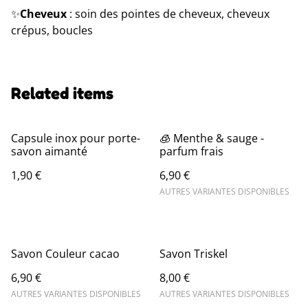
✨️
Cheveux
: soin des pointes de cheveux, cheveux
crépus, boucles
Related items
Capsule inox pour porte-
🧊 Menthe & sauge -
savon aimanté
parfum frais
1,90 €
6,90 €
AUTRES VARIANTES DISPONIBLES
Savon Couleur cacao
Savon Triskel
6,90 €
8,00 €
AUTRES VARIANTES DISPONIBLES
AUTRES VARIANTES DISPONIBLES