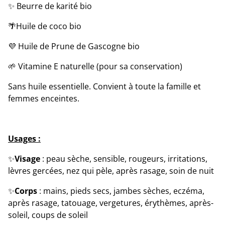
✨️ Beurre de karité bio
🌴Huile de coco bio
💜 Huile de Prune de Gascogne bio
🌱 Vitamine E naturelle (pour sa conservation)
Sans huile essentielle. Convient à toute la famille et
femmes enceintes.
Usages :
✨
Visage
: peau sèche, sensible, rougeurs, irritations,
lèvres gercées, nez qui pèle, après rasage, soin de nuit
✨
Corps
: mains, pieds secs, jambes sèches, eczéma,
après rasage, tatouage, vergetures, érythèmes, après-
soleil, coups de soleil