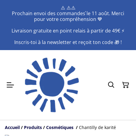
⚠️ ⚠️⚠️
Prochain envoi des commandes ́le 11 août. Merci
pour votre compréhension 💙
Livraison gratuite en point relais à partir de 49€ ⚡️
Inscris-toi à la newsletter et reçoit ton code 🎁 !
Accueil
/
Produits
/
Cosmétiques
/
Chantilly de karité