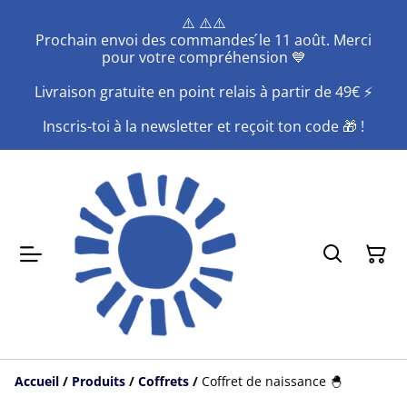
⚠️ ⚠️⚠️
Prochain envoi des commandes ́le 11 août. Merci
pour votre compréhension 💙
Livraison gratuite en point relais à partir de 49€ ⚡️
Inscris-toi à la newsletter et reçoit ton code 🎁 !
Accueil
/
Produits
/
Coffrets
/
Coffret de naissance 🐣