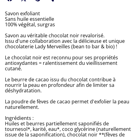
Savon exfoliant
Sans huile essentielle
100% végétal, surgras
Savon au véritable chocolat noir revalorisé.
Issu d'une collaboration avec la délicieuse et unique
chocolaterie Lady Merveilles (bean to bar & bio) !
Le chocolat noir est reconnu pour ses propriétés
antioxydantes = ralentissement du vieillissement
cutané.
Le beurre de cacao issu du chocolat contribue à
nourrir la peau en profondeur afin de limiter sa
déshydratation.
La poudre de fèves de cacao permet d'exfolier la peau
naturellement.
Ingrédients :
Huiles et beurres partiellement saponifiés de
tournesol*, karité, eau*, coco glycérine (naturellement
issue de la saponification), chocolat noir **(fèves de