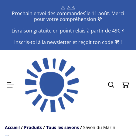
⚠️ ⚠️⚠️
Prochain envoi des commandes ́le 11 août. Merci
pour votre compréhension 💙
Livraison gratuite en point relais à partir de 49€ ⚡️
Inscris-toi à la newsletter et reçoit ton code 🎁 !
Accueil
/
Produits
/
Tous les savons
/
Savon du Marin