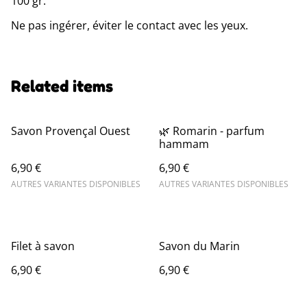
100 gr.
Ne pas ingérer, éviter le contact avec les yeux.
Related items
Savon Provençal Ouest
🌿 Romarin - parfum
hammam
6,90 €
6,90 €
AUTRES VARIANTES DISPONIBLES
AUTRES VARIANTES DISPONIBLES
Filet à savon
Savon du Marin
6,90 €
6,90 €