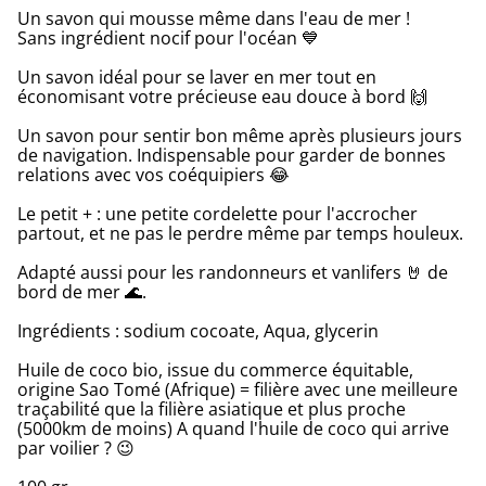
Un savon qui mousse même dans l'eau de mer !
Sans ingrédient nocif pour l'océan 💙
Un savon idéal pour se laver en mer tout en
économisant votre précieuse eau douce à bord 🙌
Un savon pour sentir bon même après plusieurs jours
de navigation. Indispensable pour garder de bonnes
relations avec vos coéquipiers 😂
Le petit + : une petite cordelette pour l'accrocher
partout, et ne pas le perdre même par temps houleux.
Adapté aussi pour les randonneurs et vanlifers 🤘 de
bord de mer 🌊.
Ingrédients : sodium cocoate, Aqua, glycerin
Huile de coco bio, issue du commerce équitable,
origine Sao Tomé (Afrique) = filière avec une meilleure
traçabilité que la filière asiatique et plus proche
(5000km de moins) A quand l'huile de coco qui arrive
par voilier ? 😉