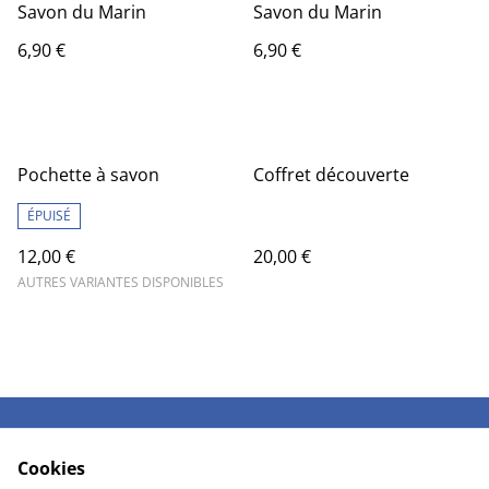
Savon du Marin
Savon du Marin
6,90 €
6,90 €
Pochette à savon
Coffret découverte
ÉPUISÉ
12,00 €
20,00 €
AUTRES VARIANTES DISPONIBLES
Me contacter
Mentions légales &
Cookies
CGV