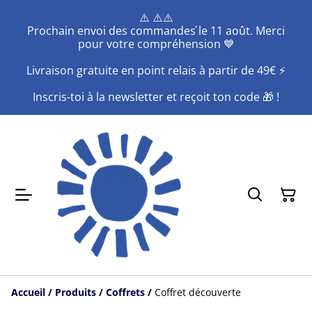
⚠️ ⚠️⚠️
Prochain envoi des commandes ́le 11 août. Merci
pour votre compréhension 💙
Livraison gratuite en point relais à partir de 49€ ⚡️
Inscris-toi à la newsletter et reçoit ton code 🎁 !
Accueil
/
Produits
/
Coffrets
/
Coffret découverte