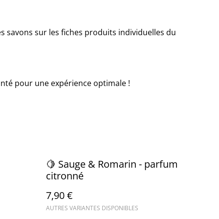
s savons sur les fiches produits individuelles du
nté pour une expérience optimale !
🍋 Sauge & Romarin - parfum
citronné
7,90 €
AUTRES VARIANTES DISPONIBLES