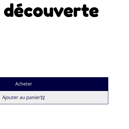
t découverte
Acheter
Ajouter au panier