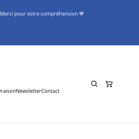
 Merci pour votre compréhension 💙
vraison
Newsletter
Contact