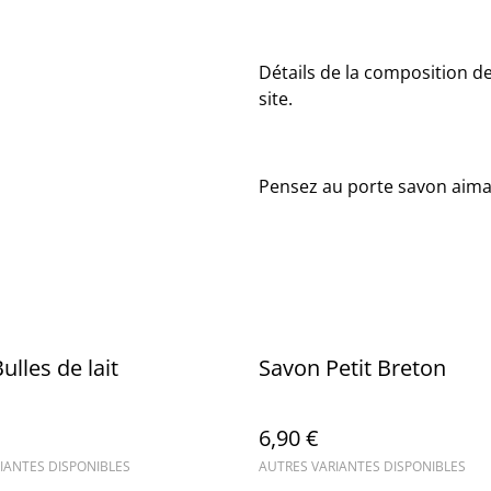
Détails de la composition de
site.
Pensez au porte savon aima
ulles de lait
Savon Petit Breton
6,90 €
IANTES DISPONIBLES
AUTRES VARIANTES DISPONIBLES