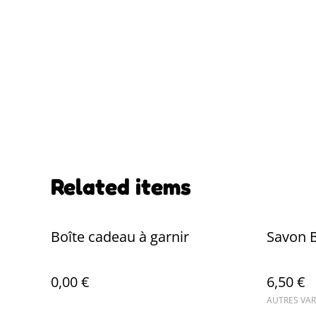
Related items
Boîte cadeau à garnir
Savon B
0,00 €
6,50 €
AUTRES VAR